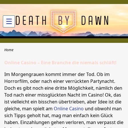
☰
Home
Online Casino – Eine Branche die niemals schläft!
Im Morgengrauen kommt immer der Tod. Ob im
Horrorfilm, oder nach einer verrückten Partynacht.
Doch es gibt noch eine dritte Möglichkeit, nämlich den
Tod nach einer missglückten Nacht im Casino! Ok, das
ist vielleicht ein bisschen übertrieben, aber Idee ist die
gleiche, man spielt am
Online Casino
und obwohl man
sich Tipps geholt hat, mag man einfach kein Glück
haben. Einzahlungen gehen verloren, man verpasst die