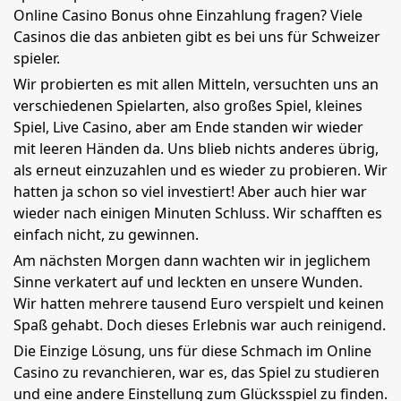
Online Casino Bonus ohne Einzahlung fragen? Viele
Casinos die das anbieten gibt es bei uns für Schweizer
spieler.
Wir probierten es mit allen Mitteln, versuchten uns an
verschiedenen Spielarten, also großes Spiel, kleines
Spiel, Live Casino, aber am Ende standen wir wieder
mit leeren Händen da. Uns blieb nichts anderes übrig,
als erneut einzuzahlen und es wieder zu probieren. Wir
hatten ja schon so viel investiert! Aber auch hier war
wieder nach einigen Minuten Schluss. Wir schafften es
einfach nicht, zu gewinnen.
Am nächsten Morgen dann wachten wir in jeglichem
Sinne verkatert auf und leckten en unsere Wunden.
Wir hatten mehrere tausend Euro verspielt und keinen
Spaß gehabt. Doch dieses Erlebnis war auch reinigend.
Die Einzige Lösung, uns für diese Schmach im Online
Casino zu revanchieren, war es, das Spiel zu studieren
und eine andere Einstellung zum Glücksspiel zu finden.